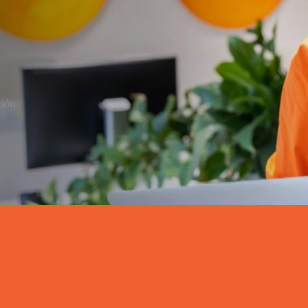
ción.